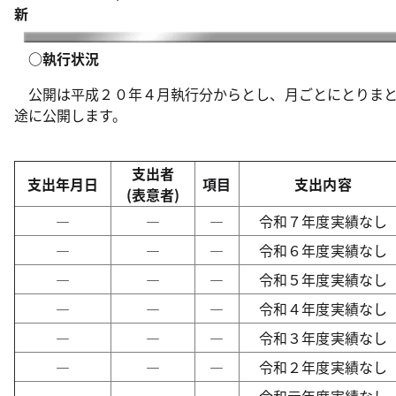
新
○執行状況
公開は平成２０年４月執行分からとし、月ごとにとりまと
途に公開します。
支出者
支出年月日
項目
支出内容
(表意者)
―
―
―
令和７年度実績なし
―
―
―
令和６年度実績なし
―
―
―
令和５年度実績なし
―
―
―
令和４年度実績なし
―
―
―
令和３年度実績なし
―
―
―
令和２年度実績なし