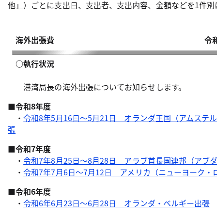
他」
）ごとに支出日、支出者、支出内容、金額などを1件別
海外出張費 令和８年７月
○執行状況
港湾局長の海外出張についてお知らせします。
■令和8年度
・
令和8年5月16日～5月21日 オランダ王国（アムステ
張
■令和7年度
・
令和7年8月25日～8月28日 アラブ首長国連邦（アブ
・
令和7年7月6日～7月12日 アメリカ（ニューヨーク
■令和6年度
・
令和6年6月23日～6月28日
オランダ・ベルギー出張