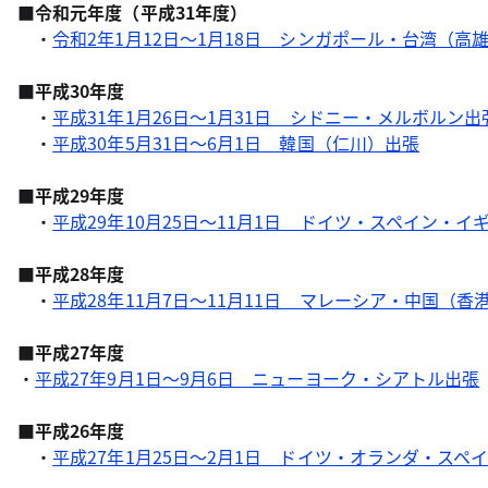
■令和元年度（平成31年度）
・
令和2年1月12日～1月18日 シンガポール・台湾（高
■平成30年度
・
平成31年1月26日～1月31日 シドニー・メルボルン出
・
平成30年5月31日～6月1日 韓国（仁川）出張
■平成29年度
・
平成29年10月25日～11月1日 ドイツ・スペイン・イ
■平成28年度
・
平成28年11月7日～11月11日 マレーシア・中国（
■平成27年度
・
平成27年9月1日～9月6日 ニューヨーク・シアトル出張
■平成26年度
・
平成27年1月25日～2月1日 ドイツ・オランダ・スペ