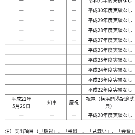
―
―
―
令和元年度実績なし
―
―
―
平成30年度実績なし
―
―
―
平成29年度実績なし
―
―
―
平成28年度実績なし
―
―
―
平成27年度実績なし
―
―
―
平成26年度実績なし
―
―
―
平成25年度実績なし
―
―
―
平成24年度実績なし
―
―
―
平成23年度実績なし
―
―
―
平成22年度実績なし
平成21年
祝電（横浜開港記念式
知事
慶祝
5月29日
典）
―
―
―
平成20年度実績なし
注）支出項目（
「慶祝」、「弔慰」、「見舞い」、「会費