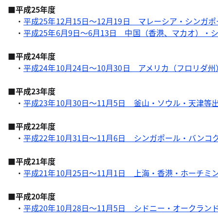
■平成25年度
・
平成25年12月15日～12月19日 マレーシア・シンガ
・
平成25年6月9日～6月13日 中国（香港、マカオ）・
■平成24年度
・
平成24年10月24日～10月30日 アメリカ（フロリダ
■平成23年度
・
平成23年10月30日～11月5日 釜山・ソウル・天津等
■平成22年度
・
平成22年10月31日～11月6日 シンガポール・バンコ
■平成21年度
・
平成21年10月25日～11月1日 上海・香港・ホーチミ
■平成20年度
・
平成20年10月28日～11月5日 シドニー・オークラ