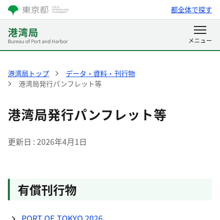
都全体で探す
港湾局トップ
データ・資料・刊行物
港湾局発行パンフレット等
港湾局発行パンフレット等
更新日
2026年4月1日
有償刊行物
PORT OF TOKYO 2026