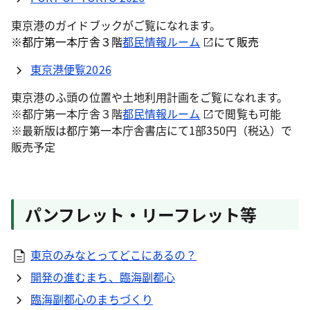
東京港のガイドブックがご覧になれます。
※都庁第一本庁舎３階
都民情報ルーム
にて
販売
東京港便覧2026
東京港のふ頭の位置や土地利用計画をご覧になれます。
※都庁第一本庁舎３階
都民情報ルーム
で閲覧も可能
※最新版は都庁第一本庁舎書店にて1部350円（税込）で
販売予定
パンフレット・リーフレット等
東京のみなとってどこにあるの？
開発の進むまち、臨海副都心
臨海副都心のまちづくり