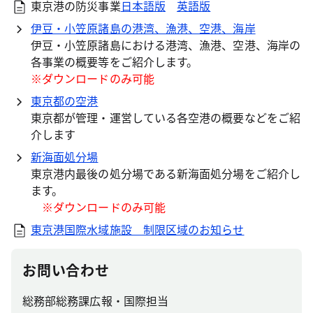
東京港の防災事業
日本語版
英語版
伊豆・小笠原諸島の港湾、漁港、空港、海岸
伊豆・小笠原諸島における港湾、漁港、空港、海岸の
各事業の概要等をご紹介します。
※ダウンロードのみ可能
東京都の空港
東京都が管理・運営している各空港の概要などをご紹
介します
新海面処分場
東京港内最後の処分場である新海面処分場をご紹介し
ます。
※ダウンロードのみ可能
東京港国際水域施設 制限区域のお知らせ
お問い合わせ
総務部総務課広報・国際担当