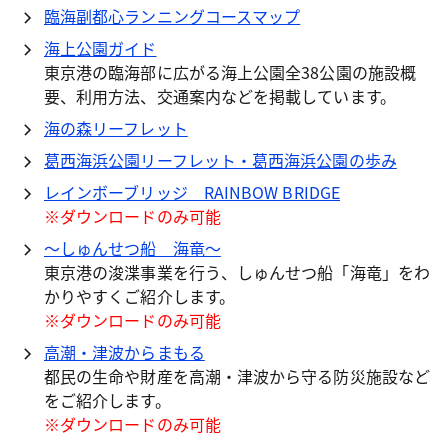
臨海副都心ランニングコースマップ
海上公園ガイド
東京港の臨海部に広がる海上公園全38公園の施設概
要、利用方法、交通案内などを掲載しています。
海の森リーフレット
葛西海浜公園リーフレット・葛西海浜公園の歩み
レインボーブリッジ RAINBOW BRIDGE
※ダウンロードのみ可能
～しゅんせつ船 海竜～
東京港の浚渫事業を行う、しゅんせつ船「海竜」をわ
かりやすくご紹介します。
※ダウンロードのみ可能
高潮・津波からまもる
都民の生命や財産を高潮・津波から守る防災施設など
をご紹介します。
※ダウンロードのみ可能