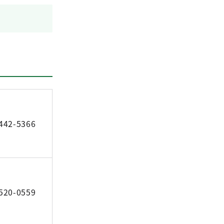
442-5366
520-0559