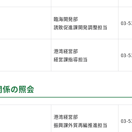
臨海開発部
03-5
誘致促進課開発調整担当
港湾経営部
03-5
経営課指導担当
関係の照会
港湾経営部
03-5
振興課外貿再編推進担当