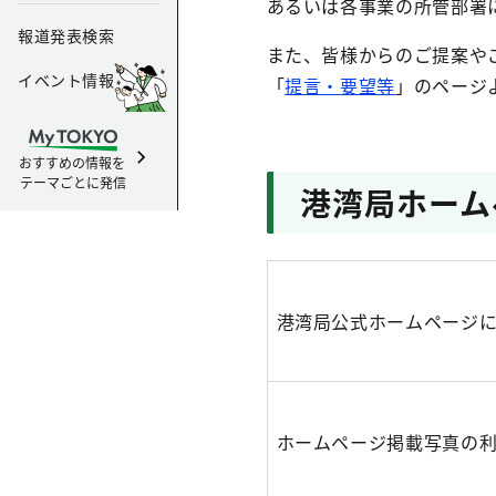
あるいは各事業の所管部署
報道発表検索
また、皆様からのご提案や
イベント情報
「
提言・要望等
」のページ
おすすめの情報を
テーマごとに発信
港湾局ホーム
港湾局公式ホームページ
ホームページ掲載写真の