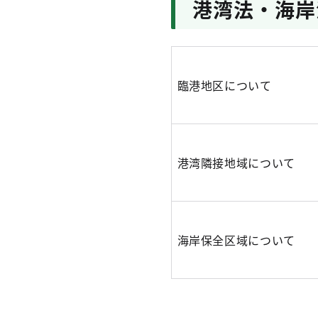
港湾法・海岸
臨港地区について
港湾隣接地域について
海岸保全区域について