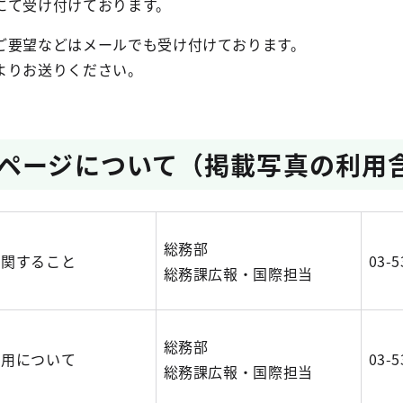
にて受け付けております。
ご要望などはメールでも受け付けております。
よりお送りください。
ページについて（掲載写真の利用
総務部
に関すること
03-5
総務課広報・国際担当
総務部
利用について
03-5
総務課広報・国際担当