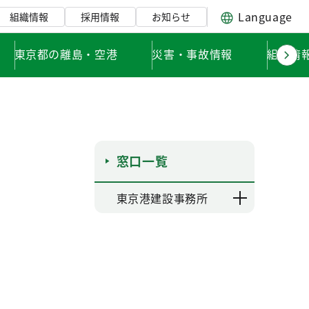
Language
組織情報
採用情報
お知らせ
東京都の離島・空港
災害・事故情報
組織情
窓口一覧
東京港建設事務所