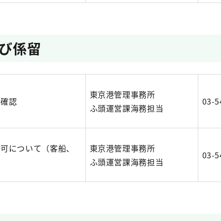
び係留
東京港管理事務所
港確認
03-5
ふ頭運営課海務担当
許可について（客船、
東京港管理事務所
03-5
ふ頭運営課海務担当