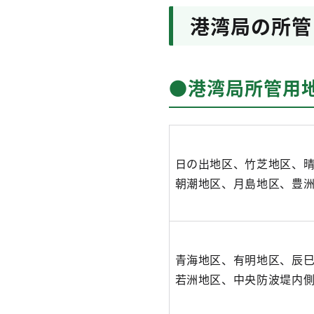
港湾局の所管
●港湾局所管用
日の出地区、竹芝地区、
朝潮地区、月島地区、豊
青海地区、有明地区、辰
若洲地区、中央防波堤内