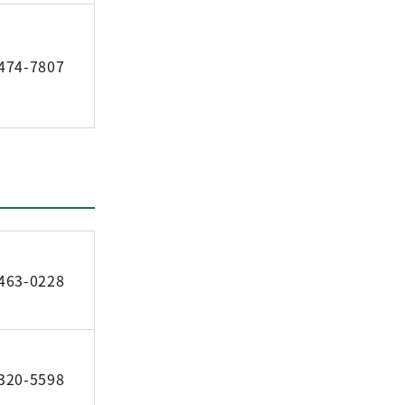
474-7807
463-0228
320-5598