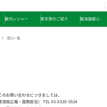
観光レジャー
東京港のご紹介
臨海副都心
窓口一覧
てのお問い合わせにつきましては、
広報・国際担当） TEL 03-5320-5524