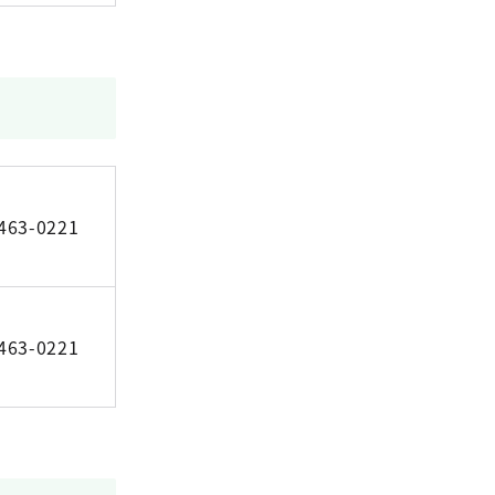
463-0221
463-0221