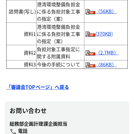
港湾環境整備負担金
（56KB）
諮問書(写し)
に係る負担対象工事
の指定（案）
港湾環境整備負担金
(370KB)
資料1
に係る負担対象工事
の指定（案）
負担対象工事指定に
（2.7MB）
資料2
関する附属資料
資料3
今後の手続について
（86KB）
「審議会TOPページ」へ戻る
お問い合わせ
総務部企画計理課企画担当
電話