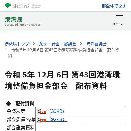
都全体で探す
港湾局トップ
条例・計画・審議会
港湾審議会
令和 5年 12月 6日 第43回港湾環境整備負担金部会 配布資
料
令和 5年 12月 6日 第43回港湾環
境整備負担金部会 配布資料
● 配付資料
会議次第
（39KB)
部会委員名簿
（92KB）
部会議案資料