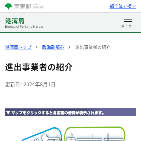
都全体で探す
港湾局トップ
臨海副都心
進出事業者の紹介
進出事業者の紹介
更新日
2024年8月1日