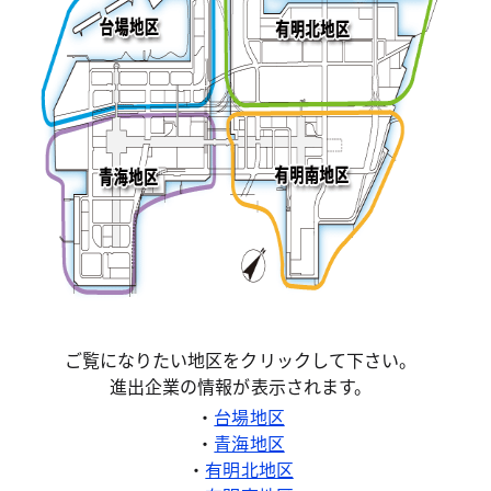
ご覧になりたい地区をクリックして下さい。
進出企業の情報が表示されます。
・
台場地区
・
青海地区
・
有明北地区