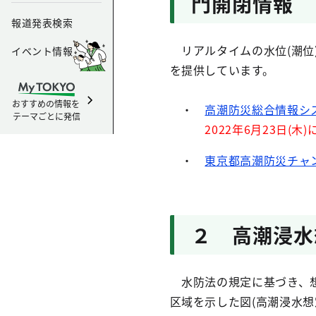
門開閉情報
報道発表検索
リアルタイムの水位(潮位
イベント情報
を提供しています。
おすすめの情報を
・
高潮防災総合情報シ
テーマごとに発信
2022年6月23日(
・
東京都高潮防災チャン
２ 高潮浸水
水防法の規定に基づき、想
区域を示した図(高潮浸水