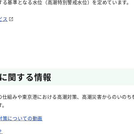
する基準となる水位（高潮特別警戒水位）を定めています。
ビス
に関する情報
仕組みや東京港における高潮対策、高潮災害からのいのち
す。
対策についての動画
？