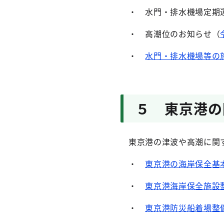
・ 水門・排水機場定期
・ 高潮位のお知らせ（
・
水門・排水機場等の
５ 東京港の
東京港の津波や高潮に関す
・
東京港の海岸保全基
・
東京港海岸保全施設
・
東京港防災船着場整