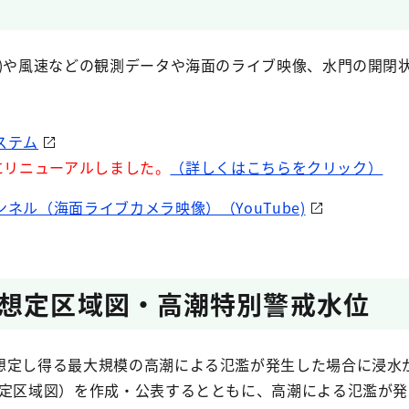
)や風速などの観測データや海面のライブ映像、水門の開閉
ステム
木)にリニューアルしました。
（詳しくはこちらをクリック）
ネル（海面ライブカメラ映像）（YouTube)
想定区域図・高潮特別警戒水位
定し得る最大規模の高潮による氾濫が発生した場合に浸水
想定区域図）を作成・公表するとともに、高潮による氾濫が