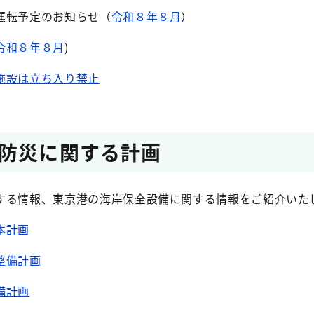
運転予定のお知らせ（
令和８年８月
）
令和８年８月
)
施設は立ち入り禁止
防災に関する計画
る情報、東京港の海岸保全設備に関する情報をご紹介いた
本計画
整備計画
備計画