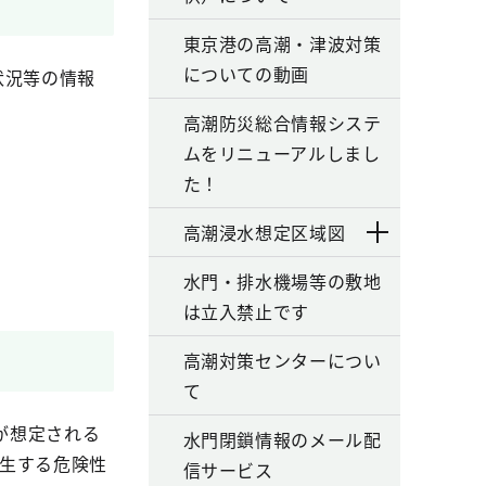
東京港の高潮・津波対策
についての動画
状況等の情報
高潮防災総合情報システ
ムをリニューアルしまし
た！
高潮浸水想定区域図
水門・排水機場等の敷地
は立入禁止です
高潮対策センターについ
て
が想定される
水門閉鎖情報のメール配
発生する危険性
信サービス