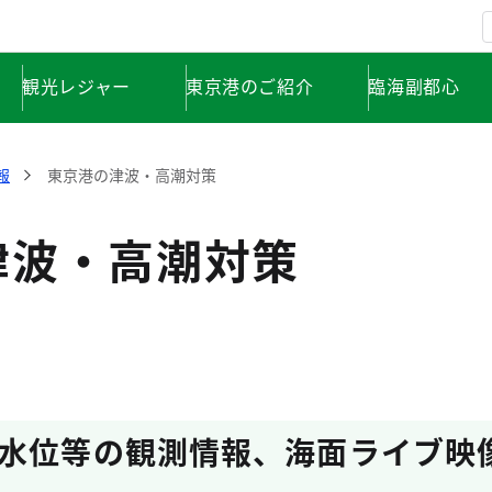
観光レジャー
東京港のご紹介
臨海副都心
報
東京港の津波・高潮対策
津波・高潮対策
水位等の観測情報、海面ライブ映