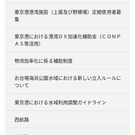
東京港港湾施設（上屋及び野積場）定期使用者募
集
東京港における港湾ＤＸ加速化補助金（ＣＯＮＰ
ＡＳ等活用）
物流効率化に係る補助制度
お台場海浜公園水域における新しい立入ルールに
ついて
東京港における水域利用調整ガイドライン
西航路