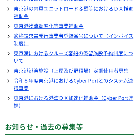
東京港の内貿ユニットロードふ頭等におけるＤＸ推進
補助金
東京港物流効率化等事業補助金
適格請求書発行事業者登録番号について（インボイス
制度）
東京港におけるクルーズ客船の係留施設予約制度につ
いて
東京港港湾施設（上屋及び野積場）定期使用者募集
令和８年度東京港におけるCyber Portとのシステム連
携事業
東京港における港湾ＤＸ加速化補助金（Cyber Port連
携）
お知らせ・過去の募集等