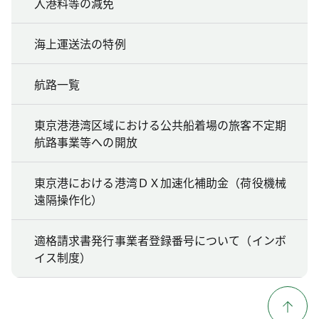
入港料等の減免
海上運送法の特例
航路一覧
東京港港湾区域における公共船着場の旅客不定期
航路事業等への開放
東京港における港湾ＤＸ加速化補助金（荷役機械
遠隔操作化）
適格請求書発行事業者登録番号について（インボ
イス制度）