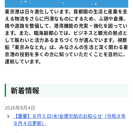
東京港は日々進化しています。首都圏の生活と産業を支
える物流をさらに円滑なものにするため、ふ頭や倉庫、
橋や道路を整備して、港湾機能の充実・強化を図ってい
ます。また、臨海副都心では、ビジネスと観光の拠点と
して賑わいと活力あるまちづくりが進んでいます。視察
船「東京みなと丸」は、みなさんの生活と深く関わる東
京港の役割を多くの方に知っていただくことを目的に、
運航しています。
新着情報
2026年8月4日
【重要】８月５日(水)全便欠航のお知らせ（令和８年
８月４日更新）