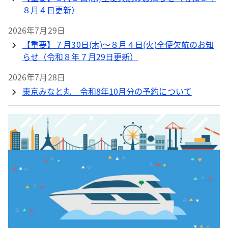
８月４日更新）
2026年7月29日
【重要】７月30日(木)～８月４日(火)全便欠航のお知
らせ（令和８年７月29日更新）
2026年7月28日
東京みなと丸 令和8年10月分の予約について