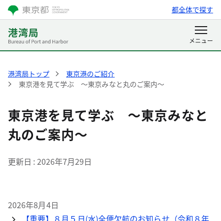
都全体で探す
港湾局トップ
東京港のご紹介
東京港を見て学ぶ ～東京みなと丸のご案内～
東京港を見て学ぶ ～東京みなと
丸のご案内～
更新日
2026年7月29日
2026年8月4日
【重要】８月５日(水)全便欠航のお知らせ（令和８年