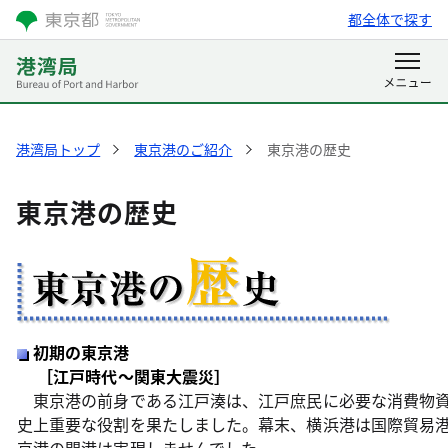
都全体で探す
港湾局トップ
東京港のご紹介
東京港の歴史
東京港の歴史
初期の東京港
［江戸時代〜関東大震災］
東京港の前身である江戸湊は、江戸庶民に必要な消費物資
史上重要な役割を果たしました。幕末、横浜港は国際貿易