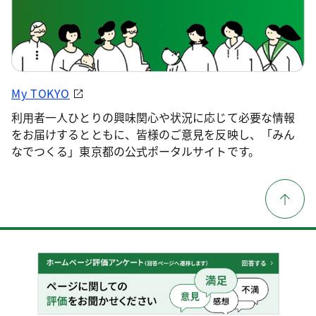
My TOKYO
利用者一人ひとりの興味関心や状況に応じて必要な情報
をお届けするとともに、皆様のご意見を反映し、「みん
なでつくる」東京都の公式ポータルサイトです。