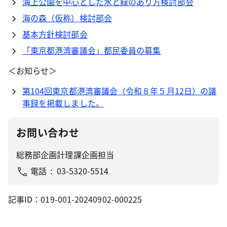
海上公園を中心とした水と緑のあり方検討部会
海の森（仮称）検討部会
基本方針検討部会
「東京都港湾審議会」都民委員の募集
＜お知らせ＞
第104回東京都港湾審議会（令和８年５月12日）の議
事録を掲載しました。
お問い合わせ
総務部企画計理課企画担当
電話
03-5320-5514
記事ID：019-001-20240902-000225