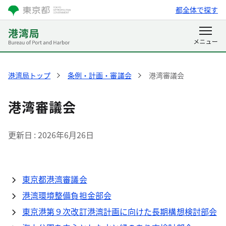
都全体で探す
港湾局トップ
条例・計画・審議会
港湾審議会
港湾審議会
更新日
2026年6月26日
東京都港湾審議会
港湾環境整備負担金部会
東京港第９次改訂港湾計画に向けた長期構想検討部会