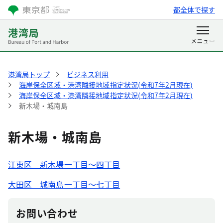
都全体で探す
港湾局トップ
ビジネス利用
海岸保全区域・港湾隣接地域指定状況(令和7年2月現在)
海岸保全区域・港湾隣接地域指定状況(令和7年2月現在)
新木場・城南島
新木場・城南島
江東区 新木場一丁目～四丁目
大田区 城南島一丁目～七丁目
お問い合わせ