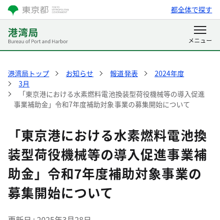
都全体で探す
港湾局トップ
お知らせ
報道発表
2024年度
3月
「東京港における水素燃料電池換装型荷役機械等の導入促進
事業補助金」令和7年度補助対象事業の募集開始について
「東京港における水素燃料電池換
装型荷役機械等の導入促進事業補
助金」令和7年度補助対象事業の
募集開始について
更新日
2025年3月28日