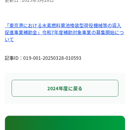
「東京港における水素燃料電池換装型荷役機械等の導入
促進事業補助金」令和7年度補助対象事業の募集開始につ
いて
記事ID：019-001-20250328-010593
2024年度に戻る