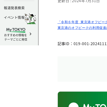
更新日
2024年7月31日
報道発表検索
イベント情報
「令和６年度 東京港オフピー
東京港のオフピークの利用促進
おすすめの情報を
テーマごとに発信
記事ID：019-001-2024111