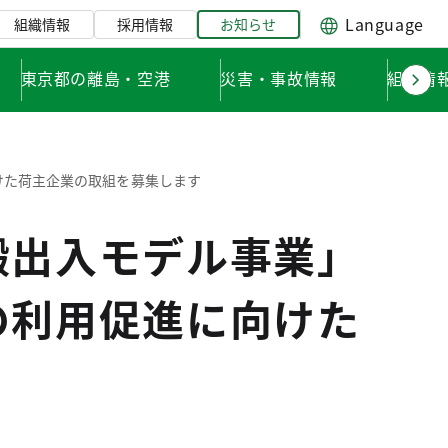
Language
組織情報
採用情報
お知らせ
東京都の離島・空港
災害・事故情報
組織情
けた荷主企業の取組を募集します
搬出入モデル事業」
の利用促進に向けた