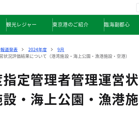
観光レジャー
東京港のご紹介
臨海副都心
報道発表
2024年度
9月
営状況評価結果について（港湾施設・海上公園・漁港施設・空港）
度指定管理者管理運営状
施設・海上公園・漁港施