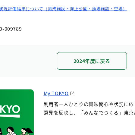
状況評価結果について（港湾施設・海上公園・漁港施設・空港）
0-009789
2024年度に戻る
My TOKYO
利用者一人ひとりの興味関心や状況に応
意見を反映し、「みんなでつくる」東京