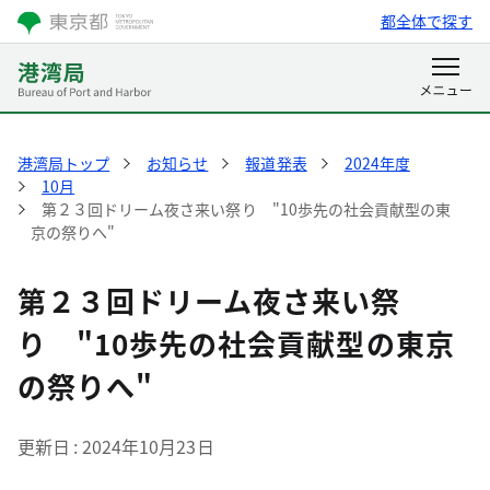
都全体で探す
港湾局トップ
お知らせ
報道発表
2024年度
10月
第２３回ドリーム夜さ来い祭り "10歩先の社会貢献型の東
京の祭りへ"
第２３回ドリーム夜さ来い祭
り "10歩先の社会貢献型の東京
の祭りへ"
更新日
2024年10月23日