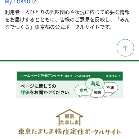
My TOKYO
利用者一人ひとりの興味関心や状況に応じて必要な情報
をお届けするとともに、皆様のご意見を反映し、「みん
なでつくる」東京都の公式ポータルサイトです。