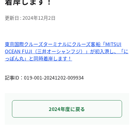
着岸します！
更新日
2024年12月2日
東京国際クルーズターミナルにクルーズ客船「MITSUI
OCEAN FUJI（三井オーシャンフジ）」が初入港し、「に
っぽん丸」と同時着岸します！
記事ID：019-001-20241202-009934
2024年度に戻る