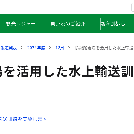
観光レジャー
東京港のご紹介
臨海副都心
報道発表
2024年度
12月
防災船着場を活用した水上輸送
場を活用した水上輸送訓
輸送訓練を実施します