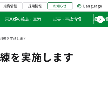
Language
組織情報
採用情報
お知らせ
東京都の離島・空港
災害・事故情報
組織情
訓練を実施します
練を実施します