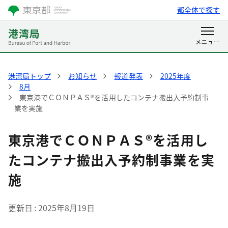
都全体で探す
港湾局トップ
お知らせ
報道発表
2025年度
8月
東京港でＣＯＮＰＡＳ®を活用したコンテナ搬出入予約制事
業を実施
東京港でＣＯＮＰＡＳ®を活用し
たコンテナ搬出入予約制事業を実
施
更新日
2025年8月19日