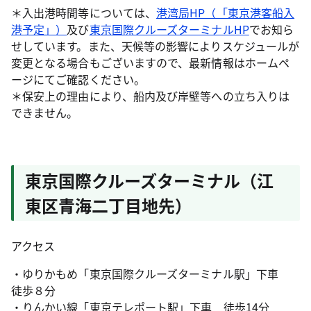
＊入出港時間等については、
港湾局HP（「東京港客船入
港予定」）
及び
東京国際クルーズターミナルHP
でお知ら
せしています。また、天候等の影響によりスケジュールが
変更となる場合もございますので、最新情報はホームペ
ージにてご確認ください。
＊保安上の理由により、船内及び岸壁等への立ち入りは
できません。
東京国際クルーズターミナル（江
東区青海二丁目地先）
アクセス
・ゆりかもめ「東京国際クルーズターミナル駅」下車
徒歩８分
・りんかい線「東京テレポート駅」下車 徒歩14分