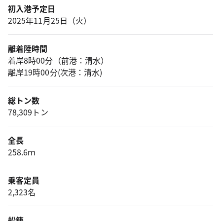
初入港予定日
2025年11月25日（火）
離着陸時間
着岸8時00分（前港：清水）
離岸19時00分(次港：清水)
総トン数
78,309トン
全長
258.6ｍ
乗客定員
2,323名
船籍