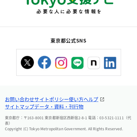
東京都公式SNS
お問い合わせ
サイトポリシー
使い方ヘルプ
サイトマップ
データ・資料・刊行物
東京都庁：〒163-8001 東京都新宿区西新宿2-8-1 電話：03-5321-1111（代
表）
Copyright (C) Tokyo Metropolitan Government. All Rights Reserved.