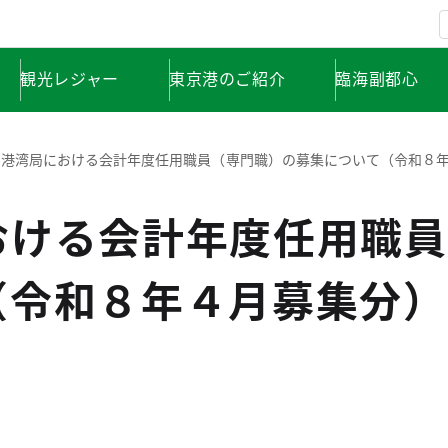
観光レジャー
東京港のご紹介
臨海副都心
港湾局における会計年度任用職員（専門職）の募集について（令和８
おける会計年度任用職員
（令和８年４月募集分）