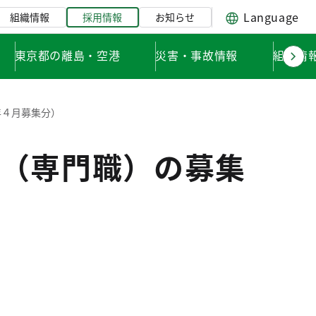
Language
組織情報
採用情報
お知らせ
東京都の離島・空港
災害・事故情報
組織情
年４月募集分）
（専門職）の募集