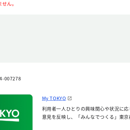
ません。
4-007278
My TOKYO
利用者一人ひとりの興味関心や状況に応
意見を反映し、「みんなでつくる」東京