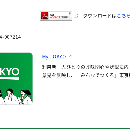
ダウンロードは
こち
4-007214
My TOKYO
利用者一人ひとりの興味関心や状況に応
意見を反映し、「みんなでつくる」東京