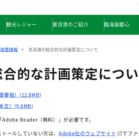
観光レジャー
東京港のご紹介
臨海副都心
政策情報
京浜港の総合的な計画策定について
総合的な計画策定につい
版）(12.8MB)
）(9.6MB)
dobe Reader（無料）」が必要です。
インストールしていない方は、
Adobe社のウェブサイト
でファ