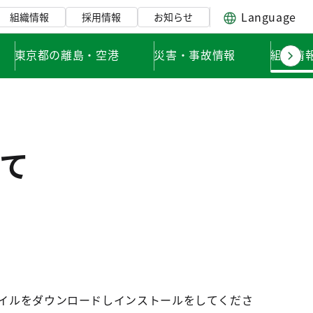
Language
組織情報
採用情報
お知らせ
東京都の離島・空港
災害・事故情報
組織情
て
イルをダウンロードしインストールをしてくださ