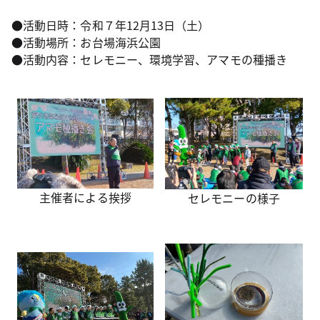
●活動日時：令和７年12月13日（土）
●活動場所：お台場海浜公園
●活動内容：セレモニー、環境学習、アマモの種播き
主催者による挨拶
セレモニーの様子