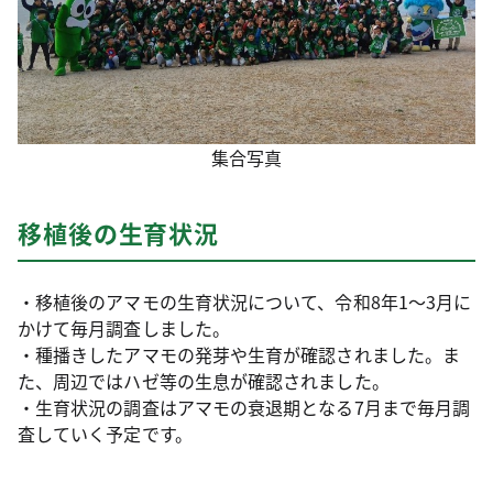
集合写真
移植後の生育状況
・移植後のアマモの生育状況について、令和8年1～3月に
かけて毎月調査しました。
・種播きしたアマモの発芽や生育が確認されました。ま
た、周辺ではハゼ等の生息が確認されました。
・生育状況の調査はアマモの衰退期となる7月まで毎月調
査していく予定です。