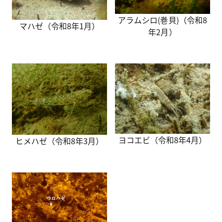
アラムシロ(巻貝)（令和8
マハゼ（令和8年1月）
年2月）
ヨコエビ（令和8年4月）
ヒメハゼ（令和8年3月）