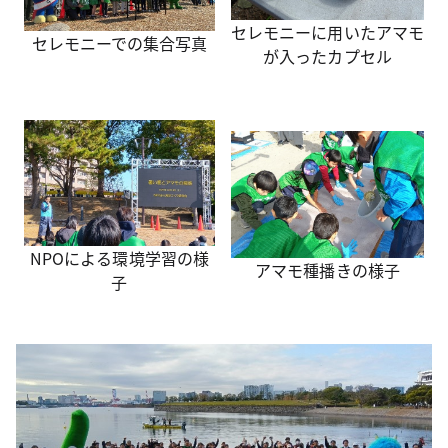
セレモニーに用いたアマモ
セレモニーでの集合写真
が入ったカプセル
NPOによる環境学習の様
アマモ種播きの様子
子