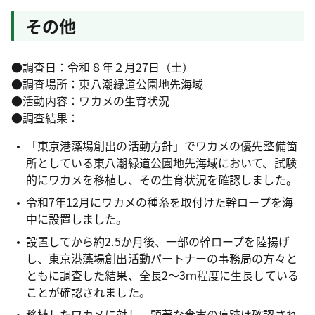
その他
●調査日：令和８年２月27日（土）
●調査場所：東八潮緑道公園地先海域
●活動内容：ワカメの生育状況
●調査結果：
「東京港藻場創出の活動方針」でワカメの優先整備箇
所としている東八潮緑道公園地先海域において、試験
的にワカメを移植し、その生育状況を確認しました。
令和7年12月にワカメの種糸を取付けた幹ロープを海
中に設置しました。
設置してから約2.5か月後、一部の幹ロープを陸揚げ
し、東京港藻場創出活動パートナーの事務局の方々と
ともに調査した結果、全長2～3ｍ程度に生長している
ことが確認されました。
移植したワカメに対し、顕著な食害の痕跡は確認され