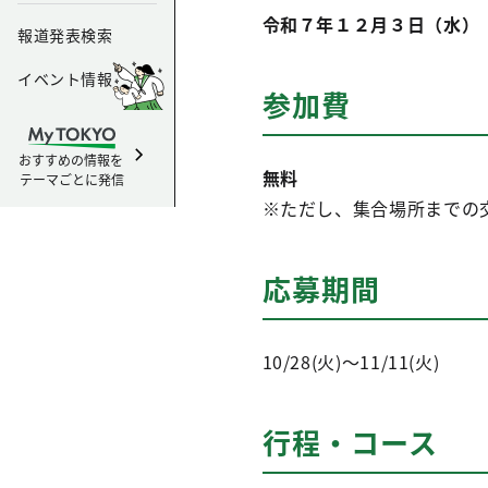
令和７年１２月３日（水）
報道発表検索
イベント情報
参加費
おすすめの情報を
無料
テーマごとに発信
※ただし、集合場所までの
応募期間
10/28(火)～11/11(火)
行程・コース