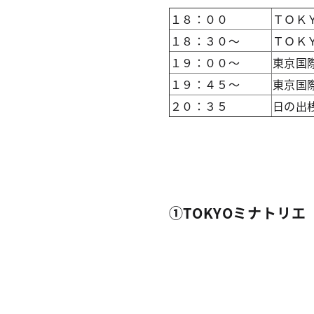
１８：００
ＴＯＫ
１８：３０～
ＴＯＫ
１９：００～
東京国
１９：４５～
東京国
２０：３５
日の出
①TOKYOミナトリエ