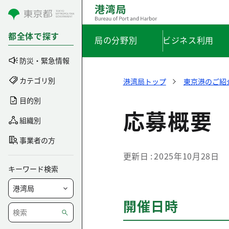
コンテンツにスキップ
都全体で探す
局の分野別
ビジネス利用
防災・緊急情報
カテゴリ別
港湾局トップ
東京港のご紹
目的別
応募概要
組織別
事業者の方
更新日
2025年10月28日
キーワード検索
開催日時