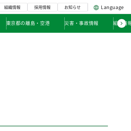
Language
組織情報
採用情報
お知らせ
東京都の離島・空港
災害・事故情報
組織情