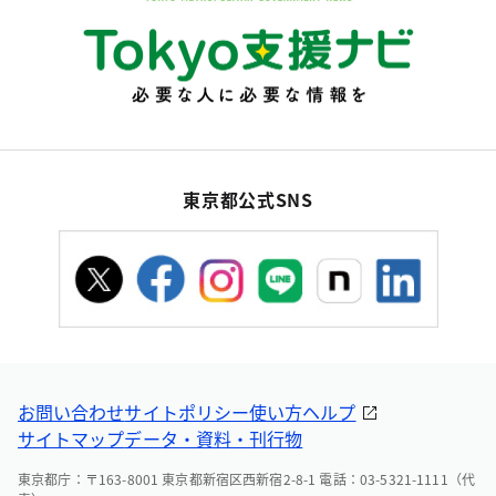
東京都公式SNS
お問い合わせ
サイトポリシー
使い方ヘルプ
サイトマップ
データ・資料・刊行物
東京都庁：〒163-8001 東京都新宿区西新宿2-8-1 電話：03-5321-1111（代