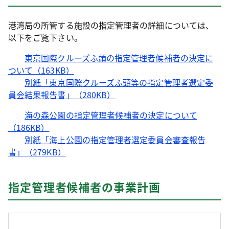
港湾局の所管する施設の指定管理者の詳細については、
以下をご覧下さい。
東京国際クルーズふ頭の指定管理者候補者の決定に
ついて（163KB）
別紙「東京国際クルーズふ頭等の指定管理者選定委
員会結果報告書」（280KB）
海の森公園の指定管理者候補者の決定について
（186KB）
別紙「海上公園の指定管理者選定委員会審査報告
書」（279KB）
指定管理者候補者の事業計画