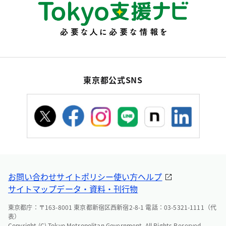
東京都公式SNS
お問い合わせ
サイトポリシー
使い方ヘルプ
サイトマップ
データ・資料・刊行物
東京都庁：〒163-8001 東京都新宿区西新宿2-8-1 電話：03-5321-1111（代
表）
Copyright (C) Tokyo Metropolitan Government. All Rights Reserved.