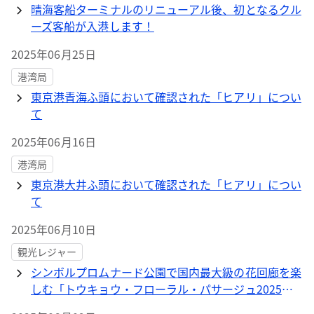
晴海客船ターミナルのリニューアル後、初となるクル
ーズ客船が入港します！
2025年06月25日
港湾局
東京港青海ふ頭において確認された「ヒアリ」につい
て
2025年06月16日
港湾局
東京港大井ふ頭において確認された「ヒアリ」につい
て
2025年06月10日
観光レジャー
シンボルプロムナード公園で国内最大級の花回廊を楽
しむ「トウキョウ・フローラル・パサージュ2025」
キックオフイベントを開催