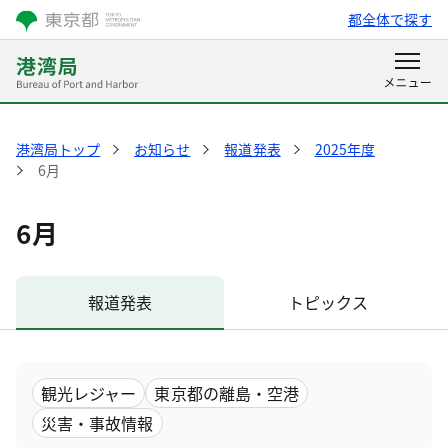
都全体で探す
港湾局トップ
お知らせ
報道発表
2025年度
6月
6月
報道発表
トピックス
観光レジャー
東京都の離島・空港
災害・事故情報