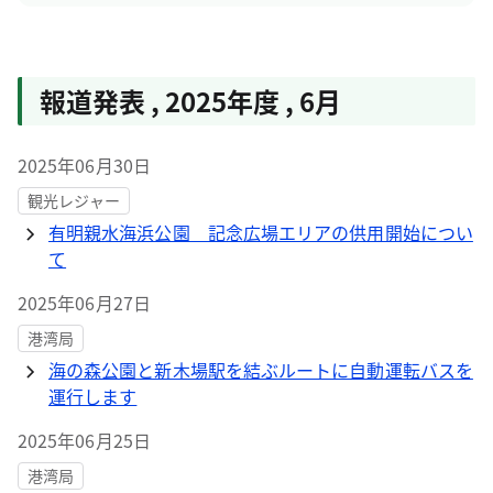
報道発表
,
2025年度
,
6月
2025年06月30日
観光レジャー
有明親水海浜公園 記念広場エリアの供用開始につい
て
2025年06月27日
港湾局
海の森公園と新木場駅を結ぶルートに自動運転バスを
運行します
2025年06月25日
港湾局