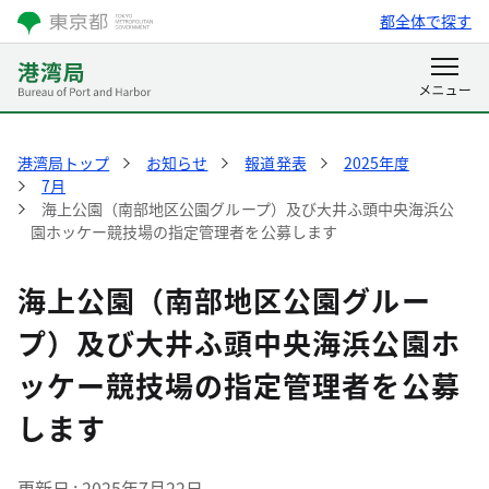
都全体で探す
港湾局トップ
お知らせ
報道発表
2025年度
7月
海上公園（南部地区公園グループ）及び大井ふ頭中央海浜公
園ホッケー競技場の指定管理者を公募します
海上公園（南部地区公園グルー
プ）及び大井ふ頭中央海浜公園ホ
ッケー競技場の指定管理者を公募
します
更新日
2025年7月22日