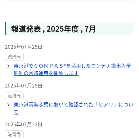
報道発表
,
2025年度
,
7月
2025年07月25日
港湾局
東京港でＣＯＮＰＡＳ®を活用したコンテナ搬出入予
約制の常時運用を開始します
2025年07月25日
港湾局
東京港青海ふ頭において確認された「ヒアリ」につい
て
2025年07月22日
港湾局