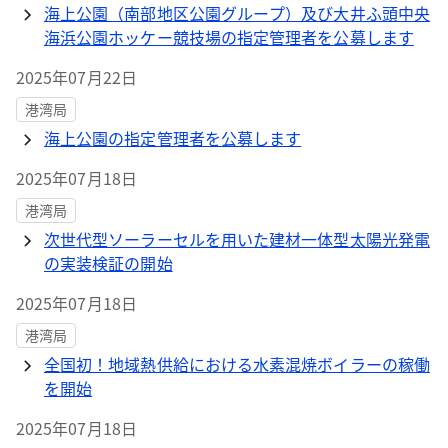
海上公園（南部地区公園グループ）及び大井ふ頭中央
海浜公園ホッケー競技場の指定管理者を公募します
2025年07月22日
港湾局
海上公園の指定管理者を公募します
2025年07月18日
港湾局
次世代型ソーラーセルを用いた建材一体型太陽光発電
の実装検証の開始
2025年07月18日
港湾局
全国初！地域熱供給における水素混焼ボイラーの稼働
を開始
2025年07月18日