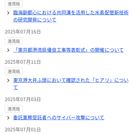
港湾局
臨海副都心における共同溝を活用した水素配管新技術
の研究開発について
2025年07月16日
港湾局
「東京都港湾局優良工事等表彰式」の開催について
2025年07月11日
港湾局
東京港大井ふ頭において確認された「ヒアリ」につい
て
2025年07月03日
港湾局
委託業務受託者へのサイバー攻撃について
2025年07月01日