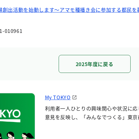
場創出活動を始動します～アマモ種播き会に参加する都民を
1-010961
2025年度に戻る
My TOKYO
利用者一人ひとりの興味関心や状況に応
意見を反映し、「みんなでつくる」東京