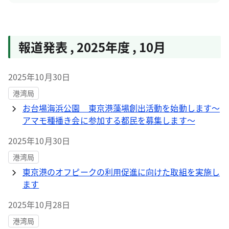
報道発表
,
2025年度
,
10月
2025年10月30日
港湾局
お台場海浜公園 東京港藻場創出活動を始動します～
アマモ種播き会に参加する都民を募集します～
2025年10月30日
港湾局
東京港のオフピークの利用促進に向けた取組を実施し
ます
2025年10月28日
港湾局