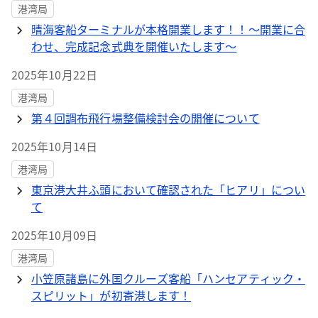
港湾局
晴海客船ターミナルが本格開業します！！～開業に合
わせ、完成記念式典を開催いたします～
2025年10月22日
港湾局
第４回調布飛行場整備検討会の開催について
2025年10月14日
港湾局
東京港大井ふ頭において確認された「ヒアリ」につい
て
2025年10月09日
港湾局
小笠原諸島に外国クルーズ客船「ハンセアティック・
スピリット」が初寄港します！