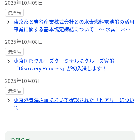
2025年10月09日
港湾局
東京都と岩谷産業株式会社との水素燃料電池船の活用
事業に関する基本協定締結について ～ 水素エネル
ギーの社会実装化を力強く推進 ～
2025年10月08日
港湾局
東京国際クルーズターミナルにクルーズ客船
「Discovery Princess」が初入港します！
2025年10月07日
港湾局
東京港青海ふ頭において確認された「ヒアリ」につい
て
お知らせ