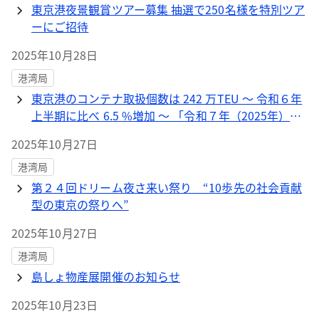
東京港夜景観賞ツアー募集 抽選で250名様を特別ツア
ーにご招待
2025年10月28日
港湾局
東京港のコンテナ取扱個数は 242 万TEU ～ 令和６年
上半期に比べ 6.5 %増加 ～ 「令和７年（2025年）上
半期東京港港勢（速報値）」について
2025年10月27日
港湾局
第２４回ドリーム夜さ来い祭り “10歩先の社会貢献
型の東京の祭りへ”
2025年10月27日
港湾局
島しょ物産展開催のお知らせ
2025年10月23日