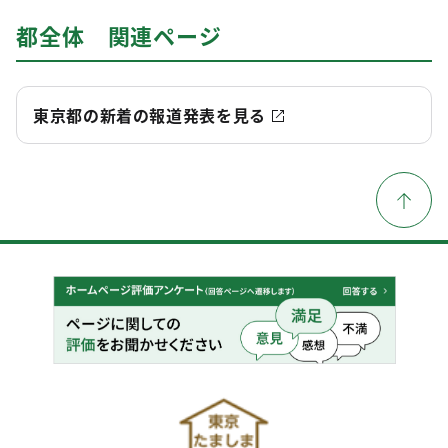
都全体 関連ページ
東京都の新着の報道発表を見る