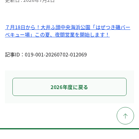
７月18日から！大井ふ頭中央海浜公園「はぜつき磯バー
ベキュー場」この夏、夜間営業を開始します！
記事ID：019-001-20260702-012069
2026年度に戻る