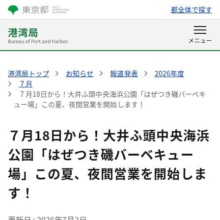
都全体で探す
港湾局トップ
お知らせ
報道発表
2026年度
７月
７月18日から！大井ふ頭中央海浜公園「はぜつき磯バーベキ
ュー場」この夏、夜間営業を開始します！
７月18日から！大井ふ頭中央海浜
公園「はぜつき磯バーベキュー
場」この夏、夜間営業を開始しま
す！
更新日
2026年7月2日