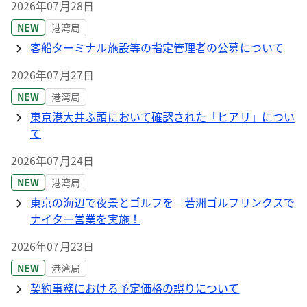
2026年07月28日
NEW
港湾局
客船ターミナル施設等の指定管理者の公募について
2026年07月27日
NEW
港湾局
東京港大井ふ頭において確認された「ヒアリ」につい
て
2026年07月24日
NEW
港湾局
東京の海辺で夜景とゴルフを 若洲ゴルフリンクスで
ナイター営業を実施！
2026年07月23日
NEW
港湾局
契約事務における予定価格の誤りについて