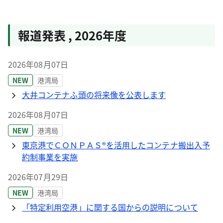
報道発表
,
2026年度
2026年08月07日
NEW
港湾局
大井コンテナふ頭の将来像を公表します
2026年08月07日
NEW
港湾局
東京港でＣＯＮＰＡＳ®を活用したコンテナ搬出入予
約制事業を実施
2026年07月29日
NEW
港湾局
「特定利用空港」に関する国からの説明について