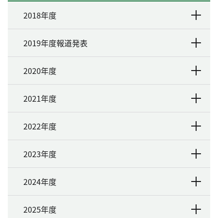
2018年度
2019年度報道発表
2020年度
2021年度
2022年度
2023年度
2024年度
2025年度