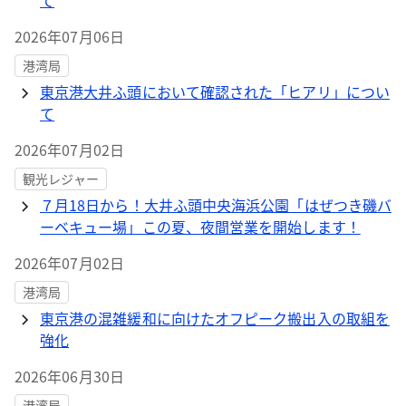
て
2026年07月06日
港湾局
東京港大井ふ頭において確認された「ヒアリ」につい
て
2026年07月02日
観光レジャー
７月18日から！大井ふ頭中央海浜公園「はぜつき磯バ
ーベキュー場」この夏、夜間営業を開始します！
2026年07月02日
港湾局
東京港の混雑緩和に向けたオフピーク搬出入の取組を
強化
2026年06月30日
港湾局