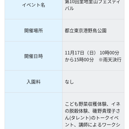
第10回里地里山フェスティ
イベント名
バル
開催場所
都立東京港野鳥公園
11月17日（日） 10時00分
開催日時
から15時00分 ※雨天決行
入園料
なし
こども野菜収穫体験、イネ
の脱穀体験、磯野貴理子さ
ん(タレント)のトークイベ
ント、講師によるワークシ