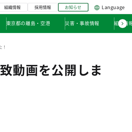
Language
組織情報
採用情報
お知らせ
東京都の離島・空港
災害・事故情報
組織情
た！
致動画を公開しま