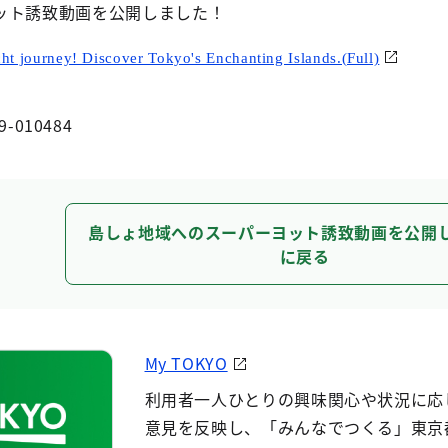
ット誘致動画を公開しました！
t journey! Discover Tokyo's Enchanting Islands.(Full)
9-010484
島しょ地域へのスーパーヨット誘致動画を公開
に戻る
My TOKYO
利用者一人ひとりの興味関心や状況に応
意見を反映し、「みんなでつくる」東京