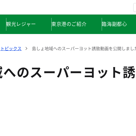
観光レジャー
東京港のご紹介
臨海副都心
トピックス
島しょ地域へのスーパーヨット誘致動画を公開しまし
域へのスーパーヨット誘