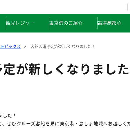
観光レジャー
東京港のご紹介
臨海副都心
トピックス
客船入港予定が新しくなりました！
予定が新しくなりました
ました！
て、ぜひクルーズ客船を見に東京港・島しょ地域へお越しく