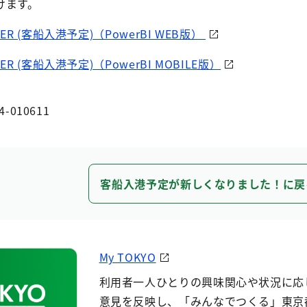
けます。
ENDER (客船入港予定)（PowerBI WEB版）
NDER (客船入港予定)（PowerBI MOBILE版）
4-010611
客船入港予定が新しくなりました！に戻
My TOKYO
利用者一人ひとりの興味関心や状況に応
意見を反映し、「みんなでつくる」東京