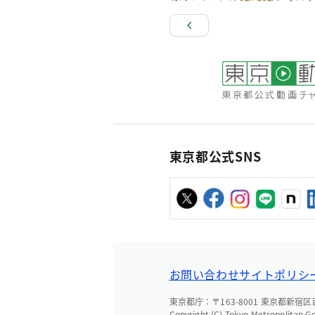
東京都公式SNS
お問い合わせ
サイトポリシ
東京都庁：〒163-8001 東京都新宿区西新
Copyright (C) Tokyo Metropolitan G