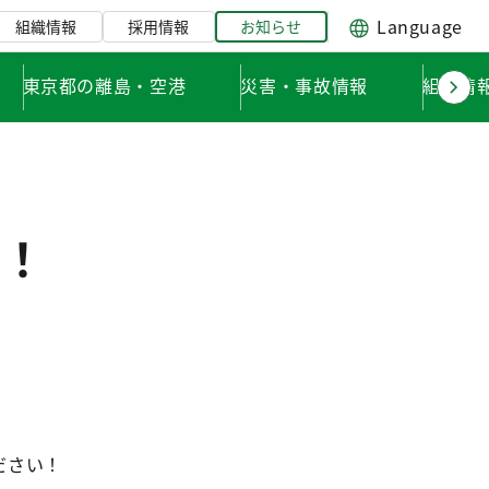
Language
組織情報
採用情報
お知らせ
東京都の離島・空港
災害・事故情報
組織情
！
ださい！