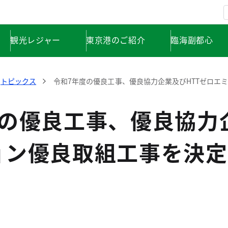
観光レジャー
東京港のご紹介
臨海副都心
トピックス
令和7年度の優良工事、優良協力企業及びHTTゼロエ
の優良工事、優良協力
ョン優良取組工事を決定