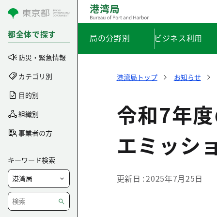
コンテンツにスキップ
都全体で探す
局の分野別
ビジネス利用
防災・緊急情報
カテゴリ別
港湾局トップ
お知らせ
目的別
令和7年度
組織別
事業者の方
エミッシ
キーワード検索
更新日
2025年7月25日