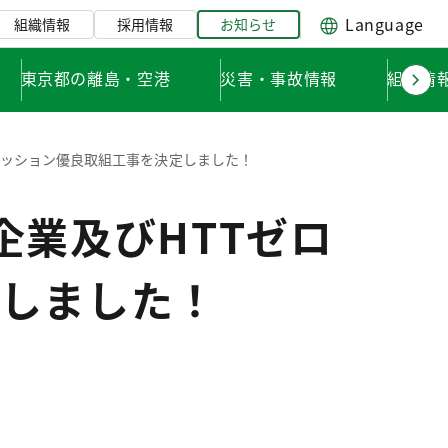
Language
組織情報
採用情報
お知らせ
東京都の離島・空港
災害・事故情報
組織情
ミッション優良取組工事を決定しました！
企業及びHTTゼロ
しました！