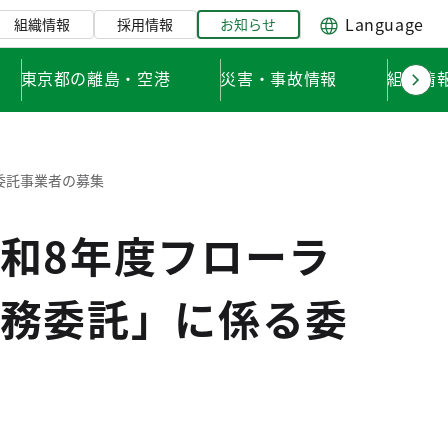
Language
組織情報
採用情報
お知らせ
東京都の離島・空港
災害・事故情報
組織情
委託事業者の募集
和8年度フローラ
務委託」に係る委