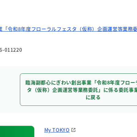
業「令和8年度フローラルフェスタ（仮称）企画運営等業務
6-011220
臨海副都心にぎわい創出事業「令和8年度フロー
タ（仮称）企画運営等業務委託」に係る委託事
に戻る
My TOKYO