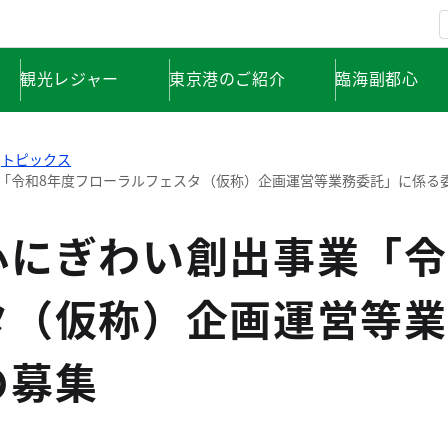
観光レジャー
東京港のご紹介
臨海副都心
トピックス
「令和8年度フローラルフェスタ（仮称）企画運営等業務委託」に係る
心にぎわい創出事業「令
タ（仮称）企画運営等業
の募集