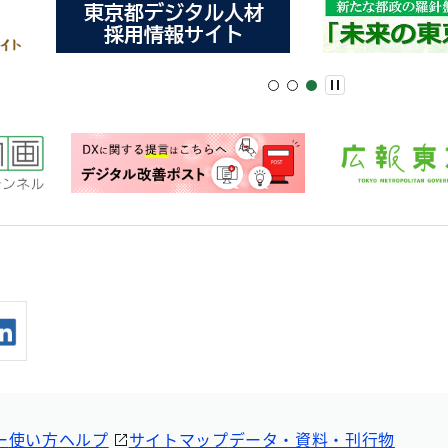
ー
使い方ヘルプ
サイトマップ
データ・資料・刊行物