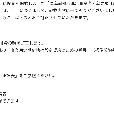
日）に配布を開始しました「臨海副都心進出事業者公募要項
和８年３月）」につきまして、記載内容に一部誤りがございまし
ともに、以下のとおり訂正させていただきます。
保証金の額を訂正します。
ら記載の「事業用定期借地権設定契約のための覚書」（標準契
「正誤表」をご参照ください。
誤表
ができます。