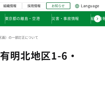
Language
組織情報
採用情報
お知らせ
東京都の離島・空港
災害・事故情報
組織情
7区画）の一部訂正について
有明北地区1-6・