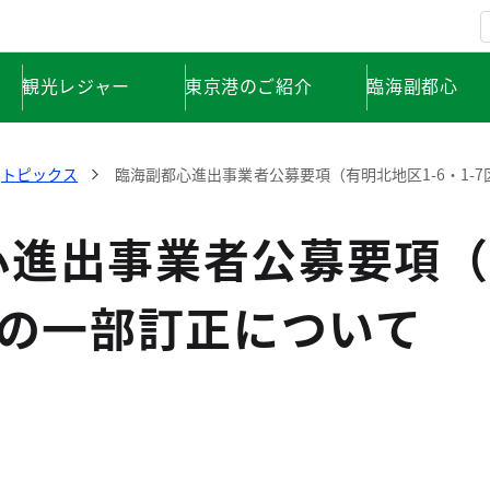
観光レジャー
東京港のご紹介
臨海副都心
トピックス
臨海副都心進出事業者公募要項（有明北地区1-6・1-
進出事業者公募要項（
）の一部訂正について