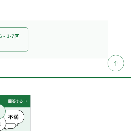
・1-7区