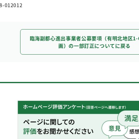
8-012012
臨海副都心進出事業者公募要項（有明北地区1-6
画）の一部訂正についてに戻る