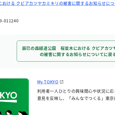
における クビアカツヤカミキリの被害に関するお知らせにつ
9-011240
辰巳の森緑道公園 桜並木における クビアカツ
の被害に関するお知らせについてに戻
My TOKYO
利用者一人ひとりの興味関心や状況に応
意見を反映し、「みんなでつくる」東京