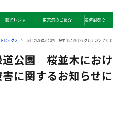
観光レジャー
東京港のご紹介
臨海副都心
トピックス
辰巳の森緑道公園 桜並木における クビアカツヤカ
緑道公園 桜並木におけ
被害に関するお知らせに