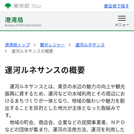
都全体で探す
港湾局トップ
観光レジャー
運河ルネサンス
運河ルネサンスの概要
運河ルネサンスの概要
運河ルネサンスとは、東京の水辺の魅力の向上や観光
振興に資するため、運河などの水域利用とその周辺にお
けるまちづくりが一体となり、地域の賑わいや魅力を創
出することを目的とした地元が主体となった取組みで
す。
地域の町会、商店会、企業などの民間事業者、ＮＰＯ
などの団体が集まり、運河の活用方法、運河を利用した