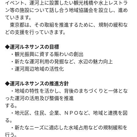
イベント、運河上に設置したい観光桟橋や水上レストラ
ン等の施設について話し合う地域協議会を設立し、進め
ていきます。
東京都は、その取組を推進するために、規制の緩和な
どの支援を行っていきます。
◆
運河ルネサンスの目標
・観光振興に資する賑わいの創出
・新たな運河利用の発掘など、水辺の魅力向上
・運河周辺地域の活性化
◆
運河ルネサンスの推進方針
・地域の特性を活かし、背後のまちづくりと一体とな
った運河の活用及び整備を推進
する。
・地元区、住民、企業、ＮＰＯなど、地域と連携を図
る。
・新たなニーズに適応した水域占用などの規制緩和を
行う。