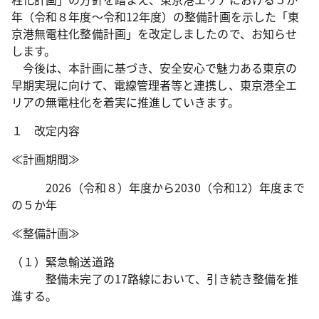
年（令和８年度～令和12年度）の整備計画を示した「東
京港無電柱化整備計画」を改定しましたので、お知らせ
します。
今後は、本計画に基づき、安全安心で魅力ある東京の
早期実現に向けて、電線管理者等と連携し、東京港全エ
リアの無電柱化を着実に推進していきます。
１ 改定内容
≪計画期間≫
2026（令和８）年度から2030（令和12）年度まで
の５か年
≪整備計画≫
（１）緊急輸送道路
整備未完了の17路線において、引き続き整備を推
進する。