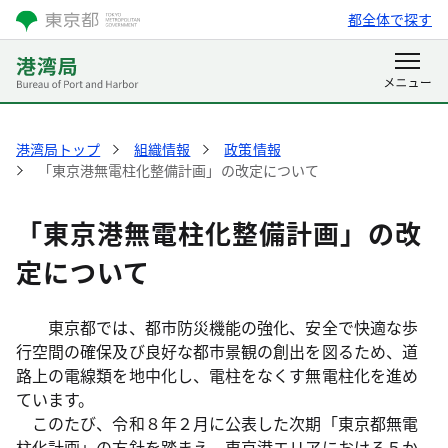
都全体で探す
港湾局トップ
組織情報
政策情報
「東京港無電柱化整備計画」の改定について
「東京港無電柱化整備計画」の改
定について
東京都では、都市防災機能の強化、安全で快適な歩
行空間の確保及び良好な都市景観の創出を図るため、道
路上の電線類を地中化し、電柱をなくす無電柱化を進め
ています。
このたび、令和８年２月に公表した次期「東京都無電
柱化計画」の方針を踏まえ、東京港エリアにおける５か