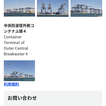
中央防波堤外側コ
ンテナふ頭４
Container
Terminal of
Outer Central
Breakwater 4
利用規約
お問い合わせ