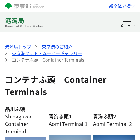
都全体で探す
港湾局トップ
東京港のご紹介
東京港フォト・ムービーギャラリー
コンテナふ頭 Container Terminals
コンテナふ頭 Container
Terminals
品川ふ頭
Shinagawa
青海ふ頭1
青海ふ頭2
Container
Aomi Terminal 1
Aomi Terminal 2
Terminal