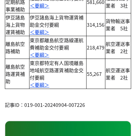
定期航路
581,660
＜要綱＞
業者 3社
事業補助
伊豆諸島
伊豆諸島海上貨物運賃補
貨物輸送事
海上貨物
助金交付要綱
314,156
業者 5社
運賃補助
＜要綱＞
東京都離島航空路線運航
離島航空
航空運送事
費補助金交付要綱
218,479
路補助
業者 2社
＜要綱＞
東京都特定有人国境離島
離島航空
地域航空路運賃補助金交
航空運送事
路運賃補
55,267
付要綱
業者 2社
助
＜要綱＞
記事ID：019-001-20240904-007226