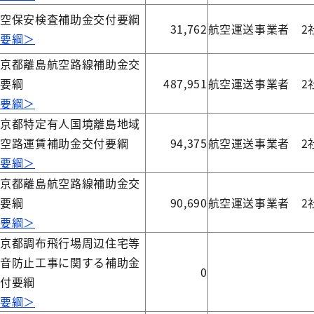
航空保安検査補助金交付要綱
31,762
航空運送事業者 2
＜要綱＞
東京都離島航空路線補助金交
付要綱
487,951
航空運送事業者 2
＜要綱＞
東京都特定有人国境離島地域
航空路運賃補助金交付要綱
94,375
航空運送事業者 2
＜要綱＞
東京都離島航空路線補助金交
付要綱
90,690
航空運送事業者 2
＜要綱＞
東京都調布飛行場周辺住宅等
騒音防止工事に関する補助金
0
交付要綱
＜要綱＞