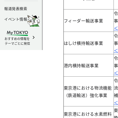
報道発表検索
イベント情報
フィーダー輸送事業
おすすめの情報を
はしけ横持輸送事業
テーマごとに発信
港内横持輸送事業
東京港における物流機能
（鉄道輸送）強化事業
東京港における水素燃料