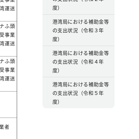
度）
湾運送
港湾局における補助金等
ナふ頭
の支出状況（令和３年
受事業
度）
湾運送
港湾局における補助金等
ナふ頭
の支出状況（令和４年
受事業
度）
湾運送
港湾局における補助金等
の支出状況（令和５年
度）
事業者