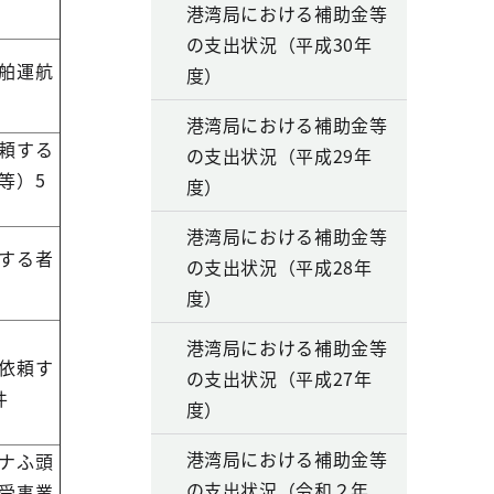
港湾局における補助金等
の支出状況（平成30年
舶運航
度）
港湾局における補助金等
頼する
の支出状況（平成29年
等）5
度）
港湾局における補助金等
する者
の支出状況（平成28年
度）
港湾局における補助金等
依頼す
の支出状況（平成27年
件
度）
港湾局における補助金等
ナふ頭
の支出状況（令和２年
受事業