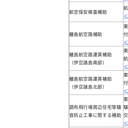
航空保安検査補助
離島航空路補助
離島航空路運賃補助
（伊豆諸島南部）
離島航空路運賃補助
（伊豆諸島北部）
調布飛行場周辺住宅等騒
音防止工事に関する補助