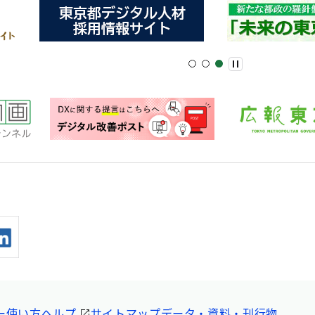
ー
使い方ヘルプ
サイトマップ
データ・資料・刊行物