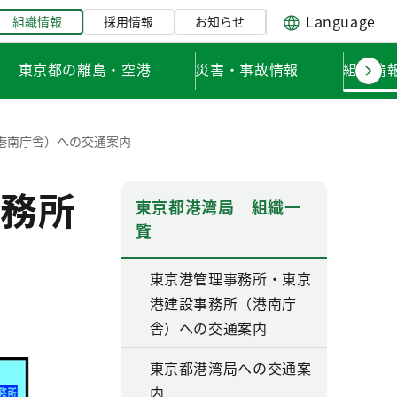
Language
組織情報
採用情報
お知らせ
東京都の離島・空港
災害・事故情報
組織情
港南庁舎）への交通案内
務所
東京都港湾局 組織一
覧
東京港管理事務所・東京
港建設事務所（港南庁
舎）への交通案内
東京都港湾局への交通案
内