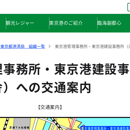
観光レジャー
東京港のご紹介
臨海副都心
東京都港湾局 組織一覧
東京港管理事務所・東京港建設事務所（
理事務所・東京港建設事
舎）への交通案内
【交通案内】