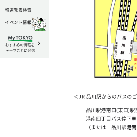
報道発表検索
イベント情報
おすすめの情報を
テーマごとに発信
＜JR 品川駅からのバスの
品川駅港南口(東口)
港南四丁目バス停下車
（または 品川駅港南