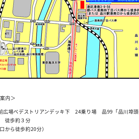
ご案内＞
駅前広場べデストリアンデッキ下 24乗り場 品99「品川埠
 徒歩約３分
口から徒歩約20分）