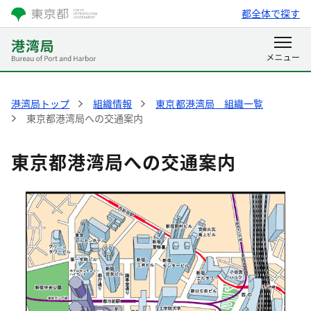
都全体で探す
港湾局トップ
組織情報
東京都港湾局 組織一覧
東京都港湾局への交通案内
東京都港湾局への交通案内