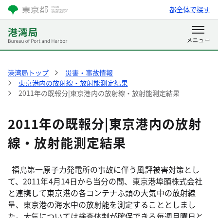
都全体で探す
港湾局トップ
災害・事故情報
東京港内の放射線・放射能測定結果
2011年の既報分|東京港内の放射線・放射能測定結果
2011年の既報分|東京港内の放射
線・放射能測定結果
福島第一原子力発電所の事故に伴う風評被害対策とし
て、2011年4月14日から当分の間、東京港埠頭株式会社
と連携して東京港の各コンテナふ頭の大気中の放射線
量、東京港の海水中の放射能を測定することとしまし
た。大気については検査体制が確保できる毎週月曜日と